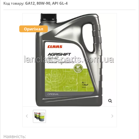
Код товару:
GA12, 80W-90, API GL-4
Оригінал
Наявність: