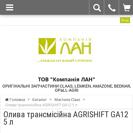
Вхід
ТОВ "Компанія ЛАН"
ОРИГІНАЛЬНІ ЗАПЧАСТИНИ CLAAS, LEMKEN, AMAZONE, BEDNAR,
OPaLL-AGRI
Головна
>
Каталог
>
Мастила Claas
>
Олива трансмісійна AGRISHIFT GA12 5 л
Олива трансмісійна AGRISHIFT GA12
5 л