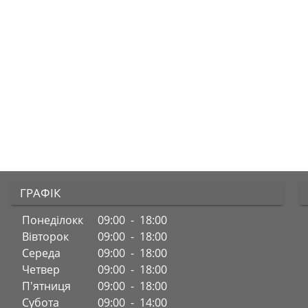
ГРАФІК
Понеділокк
09:00 - 18:00
Вівторок
09:00 - 18:00
Середа
09:00 - 18:00
Четвер
09:00 - 18:00
П'ятниця
09:00 - 18:00
Субота
09:00 - 14:00