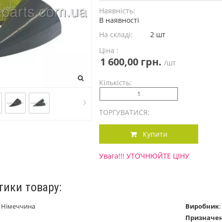
Наявність:
В наявності
На складі:
2 шт
Ціна :
1 600,00 грн.
/шт
Кількість:
ТОРГУВАТИСЯ:
Купити
Увага!!! УТОЧНЮЙТЕ ЦІНУ
тики товару:
:
Німеччина
Виробник
:
Призначе