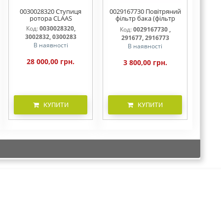
0030028320 Ступиця
0029167730 Повітряний
ротора CLAAS
фільтр бака (фільтр
AdBlue)
Код:
0030028320,
Код:
0029167730 ,
3002832, 0300283
291677, 2916773
В наявності
В наявності
28 000,00 грн.
3 800,00 грн.
КУПИТИ
КУПИТИ