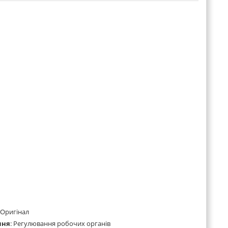
Оригінал
ння
:
Регулювання робочих органів