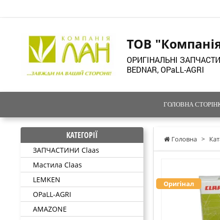
ТОВ "Компані
ОРИГІНАЛЬНІ ЗАПЧАСТИ
BEDNAR, OPaLL-AGRI
ГОЛОВНА СТОРІН
КАТЕГОРІЇ
Головна
>
Кат
ЗАПЧАСТИНИ Claas
Мастила Claas
LEMKEN
Оригінал
OPaLL-AGRI
AMAZONE