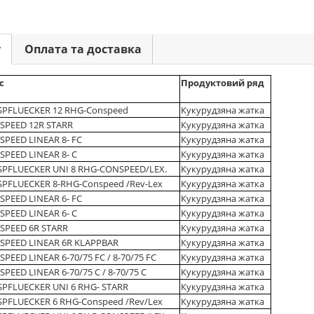
у
Оплата та доставка
с
Продуктовий ряд
SPFLUECKER 12 RHG-Conspeed
Кукурудзяна жатка
SPEED 12R STARR
Кукурудзяна жатка
PEED LINEAR 8- FC
Кукурудзяна жатка
PEED LINEAR 8- C
Кукурудзяна жатка
SPFLUECKER UNI 8 RHG-CONSPEED/LEX.
Кукурудзяна жатка
SPFLUECKER 8-RHG-Conspeed /Rev-Lex
Кукурудзяна жатка
PEED LINEAR 6- FC
Кукурудзяна жатка
PEED LINEAR 6- C
Кукурудзяна жатка
SPEED 6R STARR
Кукурудзяна жатка
SPEED LINEAR 6R KLAPPBAR
Кукурудзяна жатка
PEED LINEAR 6-70/75 FC / 8-70/75 FC
Кукурудзяна жатка
PEED LINEAR 6-70/75 C / 8-70/75 C
Кукурудзяна жатка
SPFLUECKER UNI 6 RHG- STARR
Кукурудзяна жатка
SPFLUECKER 6 RHG-Conspeed /Rev/Lex
Кукурудзяна жатка