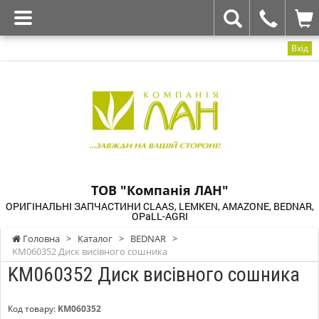
Вхід
ТОВ "Компанія ЛАН"
ОРИГІНАЛЬНІ ЗАПЧАСТИНИ CLAAS, LEMKEN, AMAZONE, BEDNAR,
OPaLL-AGRI
Головна
>
Каталог
>
BEDNAR
>
KM060352 Диск висівного сошника
KM060352 Диск висівного сошника
Код товару:
KM060352