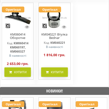
Оригінал
Оригінал
KM060414
KM040221 Втулка
Оборотне
Bednar
долото 440x70мм
Код:
KM040221
Код:
KM060414
BEDNAR
В наявності
KM060197,
KM060327
1 816,00 грн.
В наявності
2 653,00 грн.
КУПИТИ
КУПИТИ
НОВИНКИ!
Оригінал
Оригінал
Оригінал