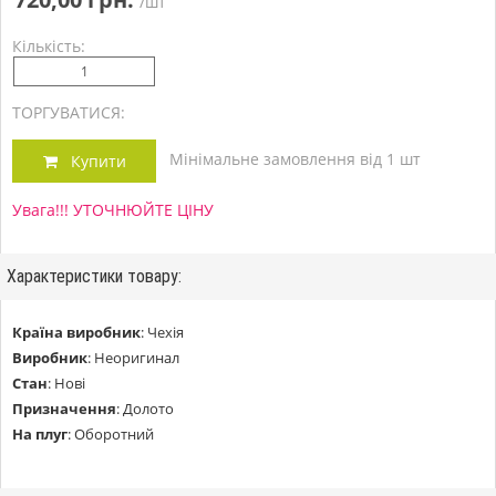
/шт
Кількість:
ТОРГУВАТИСЯ:
Мінімальне замовлення від 1 шт
Купити
Увага!!! УТОЧНЮЙТЕ ЦІНУ
Характеристики товару:
Країна виробник
:
Чехія
Виробник
:
Неоригинал
Стан
:
Нові
Призначення
:
Долото
На плуг
:
Оборотний