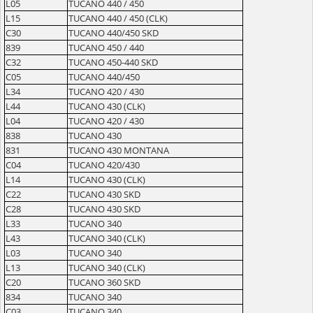
L05
TUCANO 440 / 450
L15
TUCANO 440 / 450 (CLK)
C30
TUCANO 440/450 SKD
839
TUCANO 450 / 440
C32
TUCANO 450-440 SKD
C05
TUCANO 440/450
L34
TUCANO 420 / 430
L44
TUCANO 430 (CLK)
L04
TUCANO 420 / 430
838
TUCANO 430
831
TUCANO 430 MONTANA
C04
TUCANO 420/430
L14
TUCANO 430 (CLK)
C22
TUCANO 430 SKD
C28
TUCANO 430 SKD
L33
TUCANO 340
L43
TUCANO 340 (CLK)
L03
TUCANO 340
L13
TUCANO 340 (CLK)
C20
TUCANO 360 SKD
834
TUCANO 340
C03
TUCANO 340