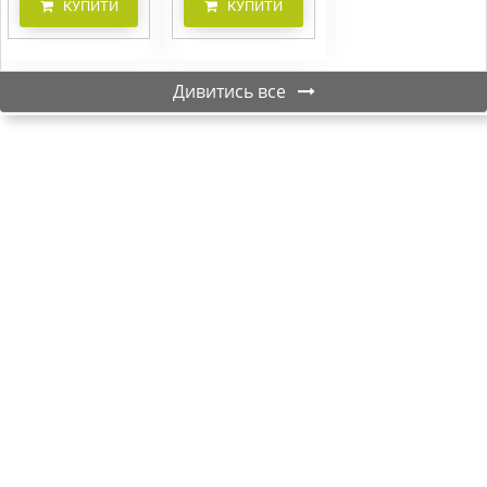
КУПИТИ
КУПИТИ
Дивитись все