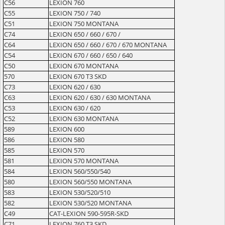
C56
LEXION 760
C55
LEXION 750 / 740
C51
LEXION 750 MONTANA
C74
LEXION 650 / 660 / 670 /
C64
LEXION 650 / 660 / 670 / 670 MONTANA
C54
LEXION 670 / 660 / 650 / 640
C50
LEXION 670 MONTANA
570
LEXION 670 T3 SKD
C73
LEXION 620 / 630
C63
LEXION 620 / 630 / 630 MONTANA
C53
LEXION 630 / 620
C52
LEXION 630 MONTANA
589
LEXION 600
586
LEXION 580
585
LEXION 570
581
LEXION 570 MONTANA
584
LEXION 560/550/540
580
LEXION 560/550 MONTANA
583
LEXION 530/520/510
582
LEXION 530/520 MONTANA
C49
CAT-LEXION 590-595R-SKD
C71
LEXION 760 T3 SKD