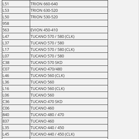
L51
TRION 660-640
L53
TRION 630-520
L50
TRION 530-520
958
563
EVION 450-410
L47
TUCANO 570 / 580 (CLK)
L37
TUCANO 570 / 580
L17
TUCANO 570 / 580 (CLK)
L07
TUCANO 570 / 580
C38
TUCANO 570 SKD
C07
TUCANO 470/480
L46
TUCANO 560 (CLK)
L36
TUCANO 560
L16
TUCANO 560 (CLK)
L06
TUCANO 560
C36
TUCANO 470 SKD
C06
TUCANO 460
840
TUCANO 480 / 470
837
TUCANO 460
L35
TUCANO 440 / 450
L45
TUCANO 440 / 450 (CLK)