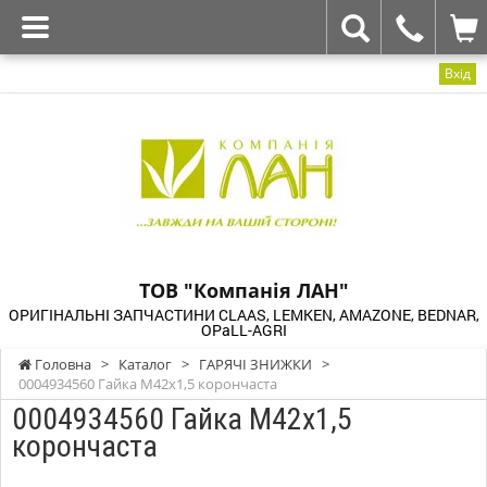
Вхід
ТОВ "Компанія ЛАН"
ОРИГІНАЛЬНІ ЗАПЧАСТИНИ CLAAS, LEMKEN, AMAZONE, BEDNAR,
OPaLL-AGRI
Головна
>
Каталог
>
ГАРЯЧІ ЗНИЖКИ
>
0004934560 Гайка М42х1,5 корончаста
0004934560 Гайка М42х1,5
корончаста