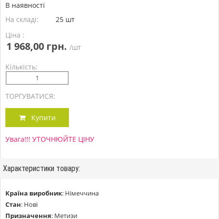
В наявності
На складі:
25 шт
Ціна :
1 968,00 грн.
/шт
Кількість:
ТОРГУВАТИСЯ:
Купити
Увага!!! УТОЧНЮЙТЕ ЦІНУ
Характеристики товару:
Країна виробник
:
Німеччина
Стан
:
Нові
Призначення
:
Метизи