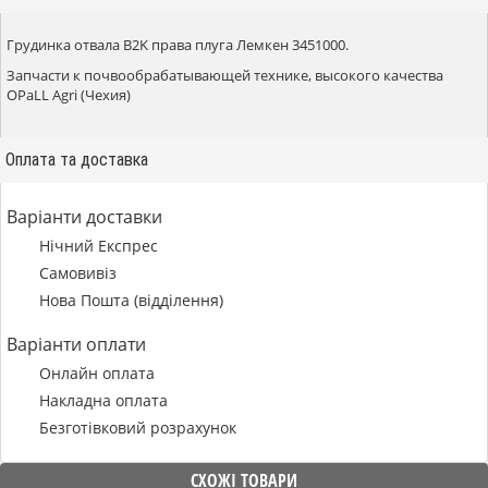
Грудинка отвала B2K права плуга Лемкен 3451000.
Запчасти к почвообрабатывающей технике, высокого качества
OPaLL Agri (Чехия)
Оплата та доставка
Варіанти доставки
Нічний Експрес
Самовивіз
Нова Пошта (відділення)
Варіанти оплати
Онлайн оплата
Накладна оплата
Безготівковий розрахунок
СХОЖІ ТОВАРИ