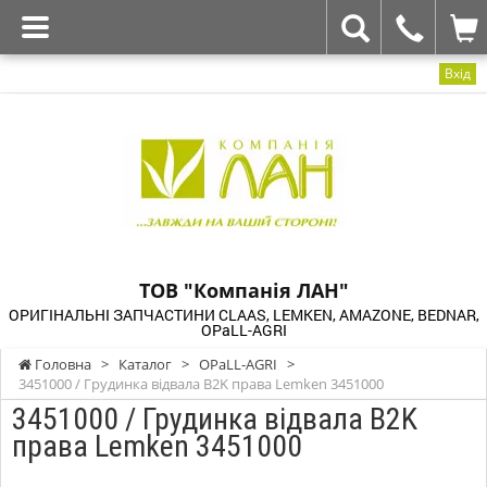
Вхід
ТОВ "Компанія ЛАН"
ОРИГІНАЛЬНІ ЗАПЧАСТИНИ CLAAS, LEMKEN, AMAZONE, BEDNAR,
OPaLL-AGRI
Головна
>
Каталог
>
OPaLL-AGRI
>
3451000 / Грудинка відвала B2K права Lemken 3451000
3451000 / Грудинка відвала B2K
права Lemken 3451000