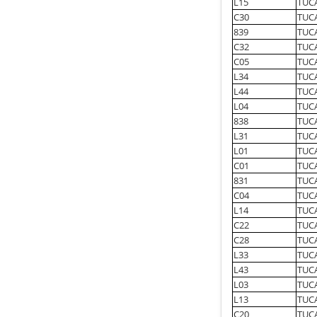
L15
TUCA
C30
TUC
839
TUCA
C32
TUC
C05
TUC
L34
TUCA
L44
TUCA
L04
TUCA
838
TUC
L31
TUC
L01
TUC
C01
TUC
831
TUC
C04
TUC
L14
TUCA
C22
TUC
C28
TUC
L33
TUC
L43
TUCA
L03
TUC
L13
TUCA
C20
TUC