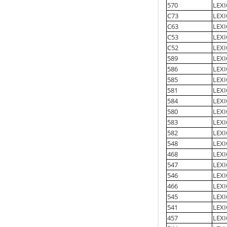
570
LEXI
C73
LEXI
C63
LEXI
C53
LEXI
C52
LEX
589
LEXI
586
LEXI
585
LEXI
581
LEX
584
LEXI
580
LEX
583
LEXI
582
LEX
548
LEX
468
LEX
547
LEX
546
LEXI
466
LEXI
545
LEXI
541
LEXI
457
LEX