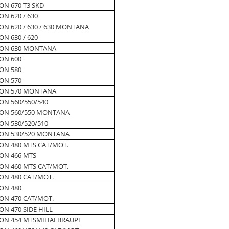
ON 670 T3 SKD
ON 620 / 630
ON 620 / 630 / 630 MONTANA
ON 630 / 620
ION 630 MONTANA
ON 600
ON 580
ON 570
ION 570 MONTANA
ON 560/550/540
ION 560/550 MONTANA
ON 530/520/510
ION 530/520 MONTANA
ION 480 MTS CAT/MOT.
ION 466 MTS
ION 460 MTS CAT/MOT.
ON 480 CAT/MOT.
ON 480
ON 470 CAT/MOT.
ON 470 SIDE HILL
ION 454 MTSMIHALBRAUPE