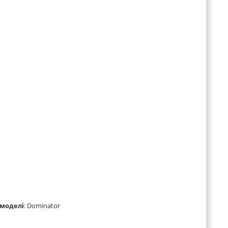
 моделі
:
Dominator