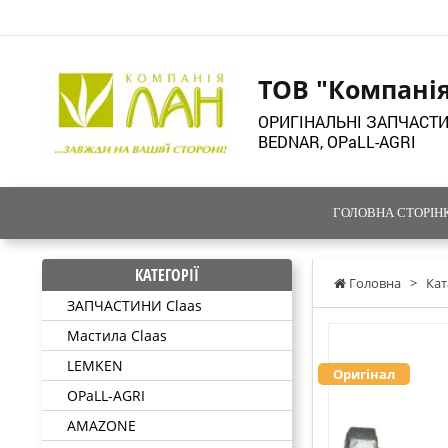
ТОВ "Компані
ОРИГІНАЛЬНІ ЗАПЧАСТИ
BEDNAR, OPaLL-AGRI
ГОЛОВНА СТОРІН
КАТЕГОРІЇ
Головна
>
Кат
ЗАПЧАСТИНИ Claas
Мастила Claas
LEMKEN
Оригінал
OPaLL-AGRI
AMAZONE