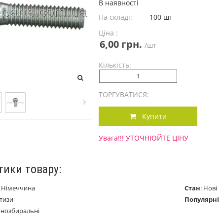
В наявності
На складі:
100 шт
Ціна :
6,00 грн.
/шт
Кількість:
ТОРГУВАТИСЯ:
Купити
Увага!!! УТОЧНЮЙТЕ ЦІНУ
тики товару:
:
Німеччина
Стан
:
Нові
тизи
Популярні
рнозбиральні