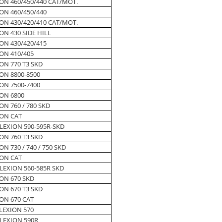
ON 460/450/440 CAT/MOT.
ON 460/450/440
ON 430/420/410 CAT/MOT.
ON 430 SIDE HILL
ON 430/420/415
ON 410/405
ON 770 T3 SKD
ON 8800-8500
ON 7500-7400
ON 6800
ON 760 / 780 SKD
ION CAT
LEXION 590-595R-SKD
ON 760 T3 SKD
ON 730 / 740 / 750 SKD
ION CAT
LEXION 560-585R SKD
ON 670 SKD
ON 670 T3 SKD
ON 670 CAT
LEXION 570
LEXION 590R