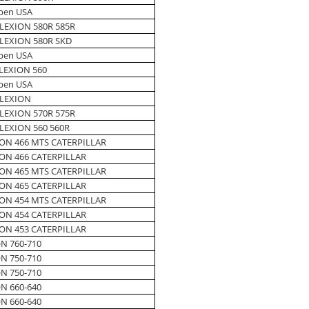
pen USA
LEXION 580R 585R
LEXION 580R SKD
pen USA
LEXION 560
pen USA
-LEXION
LEXION 570R 575R
LEXION 560 560R
ON 466 MTS CATERPILLAR
ON 466 CATERPILLAR
ON 465 MTS CATERPILLAR
ON 465 CATERPILLAR
ON 454 MTS CATERPILLAR
ON 454 CATERPILLAR
ON 453 CATERPILLAR
N 760-710
N 750-710
N 750-710
N 660-640
N 660-640