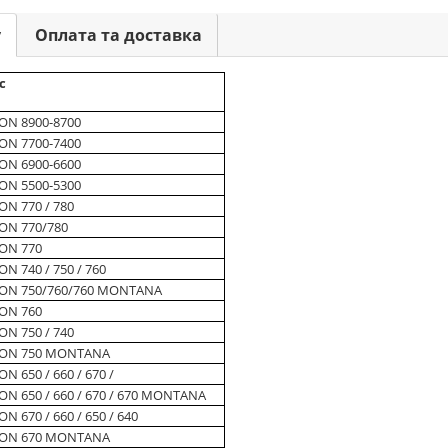
у
Оплата та доставка
с
ON 8900-8700
ON 7700-7400
ON 6900-6600
ON 5500-5300
ON 770 / 780
ON 770/780
ON 770
ON 740 / 750 / 760
ION 750/760/760 MONTANA
ON 760
ON 750 / 740
ION 750 MONTANA
ON 650 / 660 / 670 /
ON 650 / 660 / 670 / 670 MONTANA
ON 670 / 660 / 650 / 640
ION 670 MONTANA