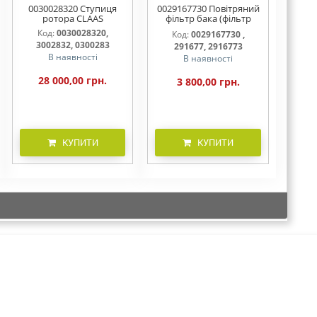
0030028320 Ступиця
0029167730 Повітряний
ротора CLAAS
фільтр бака (фільтр
AdBlue)
Код:
0030028320,
Код:
0029167730 ,
3002832, 0300283
291677, 2916773
В наявності
В наявності
28 000,00 грн.
3 800,00 грн.
КУПИТИ
КУПИТИ