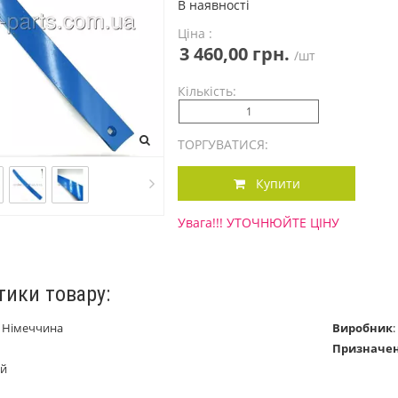
В наявності
Ціна :
3 460,00 грн.
/шт
Кількість:
ТОРГУВАТИСЯ:
Купити
Увага!!! УТОЧНЮЙТЕ ЦІНУ
тики товару:
:
Німеччина
Виробник
:
Призначе
й