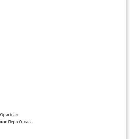
Оригінал
ння
:
Перо Отвала