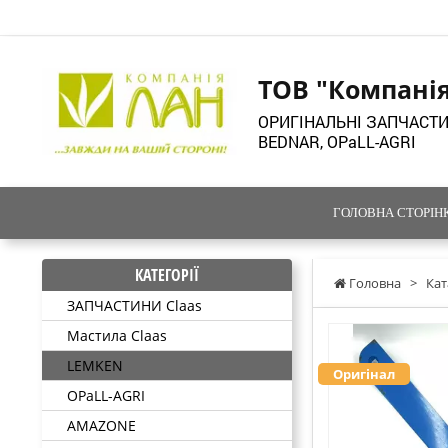
ТОВ "Компані
ОРИГІНАЛЬНІ ЗАПЧАСТИ
BEDNAR, OPaLL-AGRI
ГОЛОВНА СТОРІН
КАТЕГОРІЇ
Головна
>
Кат
ЗАПЧАСТИНИ Claas
Мастила Claas
LEMKEN
Оригінал
OPaLL-AGRI
AMAZONE