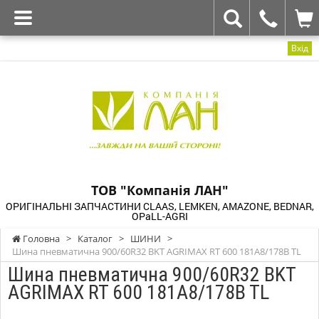
Вхід
ТОВ "Компанія ЛАН"
ОРИГІНАЛЬНІ ЗАПЧАСТИНИ CLAAS, LEMKEN, AMAZONE, BEDNAR,
OPaLL-AGRI
Головна
>
Каталог
>
ШИНИ
>
Шина пневматична 900/60R32 BKT AGRIMAX RT 600 181A8/178B TL
Шина пневматична 900/60R32 BKT
AGRIMAX RT 600 181A8/178B TL