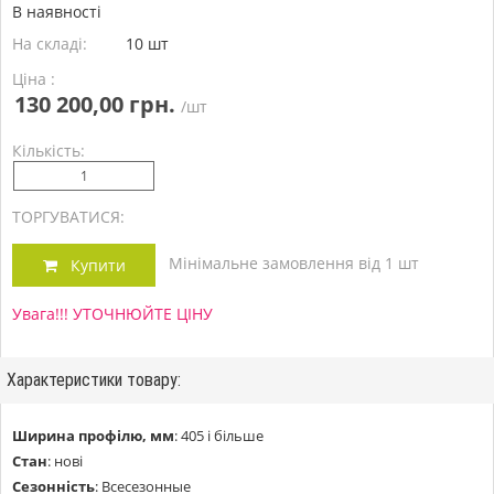
В наявності
На складі:
10 шт
Ціна :
130 200,00 грн.
/шт
Кількість:
ТОРГУВАТИСЯ:
Мінімальне замовлення від 1 шт
Купити
Увага!!! УТОЧНЮЙТЕ ЦІНУ
Характеристики товару:
Ширина профілю, мм
:
405 і більше
Стан
:
нові
Сезонність
:
Всесезонные