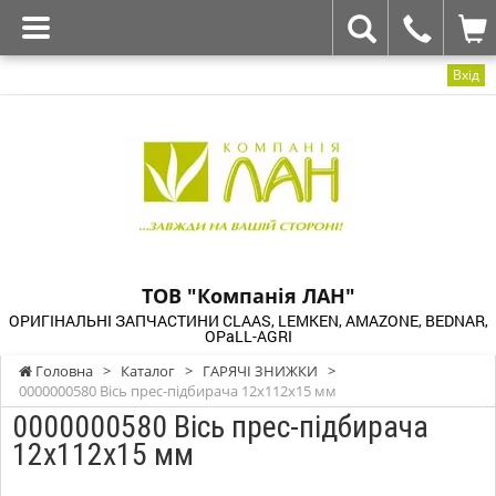
Вхід
ТОВ "Компанія ЛАН"
ОРИГІНАЛЬНІ ЗАПЧАСТИНИ CLAAS, LEMKEN, AMAZONE, BEDNAR,
OPaLL-AGRI
Головна
>
Каталог
>
ГАРЯЧІ ЗНИЖКИ
>
0000000580 Вісь прес-підбирача 12x112x15 мм
0000000580 Вісь прес-підбирача
12x112x15 мм