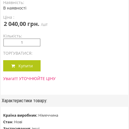
Наявність:
В наявності
Ціна :
2 040,00 грн.
/шт
Кількість:
ТОРГУВАТИСЯ:
Купити
Увага!!! УТОЧНЮЙТЕ ЦІНУ
Характеристики товару:
Країна виробник
:
Німеччина
Стан
:
Нові
Застосування
:
інші