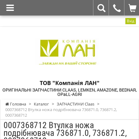
Вхід
ТОВ "Компанія ЛАН"
ОРИГІНАЛЬНІ ЗАПЧАСТИНИ CLAAS, LEMKEN, AMAZONE, BEDNAR,
OPaLL-AGRI
Головна
>
Каталог
>
ЗАПЧАСТИНИ Claas
>
0007368712 Втулка ножа подрібнювача 736871.0, 736871.2,
0007368712
0007368712 Втулка ножа
подрібнювача 736871.0, 736871.2,