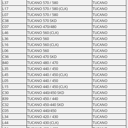
L37
TUCANO 570 / 580
TUCANO
L17
TUCANO 570 / 580 (CLK)
TUCANO
L07
TUCANO 570 / 580
TUCANO
C38
TUCANO 570 SKD
TUCANO
C07
TUCANO 470/480
TUCANO
L46
TUCANO 560 (CLK)
TUCANO
L36
TUCANO 560
TUCANO
L16
TUCANO 560 (CLK)
TUCANO
L06
TUCANO 560
TUCANO
C36
TUCANO 470 SKD
TUCANO
840
TUCANO 480 / 470
TUCANO
L35
TUCANO 440 / 450
TUCANO
L45
TUCANO 440 / 450 (CLK)
TUCANO
L05
TUCANO 440 / 450
TUCANO
L15
TUCANO 440 / 450 (CLK)
TUCANO
C30
TUCANO 440/450 SKD
TUCANO
839
TUCANO 450 / 440
TUCANO
C32
TUCANO 450-440 SKD
TUCANO
C05
TUCANO 440/450
TUCANO
L34
TUCANO 420 / 430
TUCANO
L44
TUCANO 430 (CLK)
TUCANO