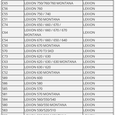
C65
LEXION 750/760/760 MONTANA
LEXION
C56
LEXION 760
LEXION
C55
LEXION 750 / 740
LEXION
C51
LEXION 750 MONTANA
LEXION
C74
LEXION 650 / 660 / 670 /
LEXION
LEXION 650 / 660 / 670 / 670
C64
LEXION
MONTANA
C54
LEXION 670 / 660 / 650 / 640
LEXION
C50
LEXION 670 MONTANA
LEXION
570
LEXION 670 T3 SKD
LEXION
C73
LEXION 620 / 630
LEXION
C63
LEXION 620 / 630 / 630 MONTANA
LEXION
C53
LEXION 630 / 620
LEXION
C52
LEXION 630 MONTANA
LEXION
589
LEXION 600
LEXION
586
LEXION 580
LEXION
585
LEXION 570
LEXION
581
LEXION 570 MONTANA
LEXION
584
LEXION 560/550/540
LEXION
580
LEXION 560/550 MONTANA
LEXION
583
LEXION 530/520/510
LEXION