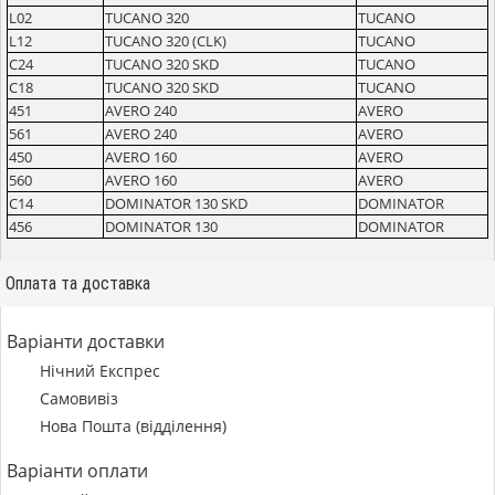
L02
TUCANO 320
TUCANO
L12
TUCANO 320 (CLK)
TUCANO
C24
TUCANO 320 SKD
TUCANO
C18
TUCANO 320 SKD
TUCANO
451
AVERO 240
AVERO
561
AVERO 240
AVERO
450
AVERO 160
AVERO
560
AVERO 160
AVERO
C14
DOMINATOR 130 SKD
DOMINATOR
456
DOMINATOR 130
DOMINATOR
Оплата та доставка
Варіанти доставки
Нічний Експрес
Самовивіз
Нова Пошта (відділення)
Варіанти оплати