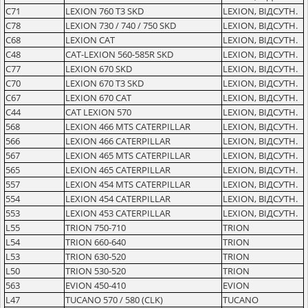
C71
LEXION 760 T3 SKD
LEXION, ВІДСУТН.
C78
LEXION 730 / 740 / 750 SKD
LEXION, ВІДСУТН.
C68
LEXION CAT
LEXION, ВІДСУТН.
C48
CAT-LEXION 560-585R SKD
LEXION, ВІДСУТН.
C77
LEXION 670 SKD
LEXION, ВІДСУТН.
C70
LEXION 670 T3 SKD
LEXION, ВІДСУТН.
C67
LEXION 670 CAT
LEXION, ВІДСУТН.
C44
CAT LEXION 570
LEXION, ВІДСУТН.
568
LEXION 466 MTS CATERPILLAR
LEXION, ВІДСУТН.
566
LEXION 466 CATERPILLAR
LEXION, ВІДСУТН.
567
LEXION 465 MTS CATERPILLAR
LEXION, ВІДСУТН.
565
LEXION 465 CATERPILLAR
LEXION, ВІДСУТН.
557
LEXION 454 MTS CATERPILLAR
LEXION, ВІДСУТН.
554
LEXION 454 CATERPILLAR
LEXION, ВІДСУТН.
553
LEXION 453 CATERPILLAR
LEXION, ВІДСУТН.
L55
TRION 750-710
TRION
L54
TRION 660-640
TRION
L53
TRION 630-520
TRION
L50
TRION 530-520
TRION
563
EVION 450-410
EVION
L47
TUCANO 570 / 580 (CLK)
TUCANO