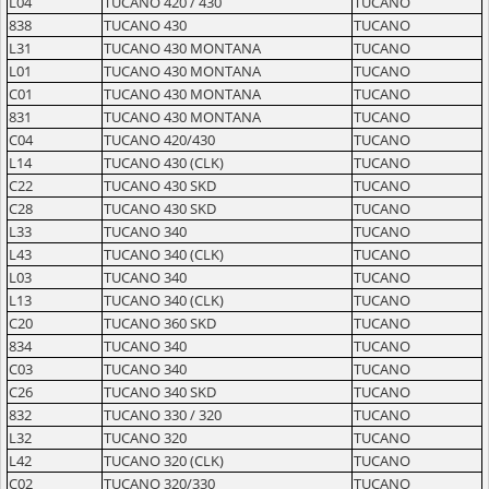
L04
TUCANO 420 / 430
TUCANO
838
TUCANO 430
TUCANO
L31
TUCANO 430 MONTANA
TUCANO
L01
TUCANO 430 MONTANA
TUCANO
C01
TUCANO 430 MONTANA
TUCANO
831
TUCANO 430 MONTANA
TUCANO
C04
TUCANO 420/430
TUCANO
L14
TUCANO 430 (CLK)
TUCANO
C22
TUCANO 430 SKD
TUCANO
C28
TUCANO 430 SKD
TUCANO
L33
TUCANO 340
TUCANO
L43
TUCANO 340 (CLK)
TUCANO
L03
TUCANO 340
TUCANO
L13
TUCANO 340 (CLK)
TUCANO
C20
TUCANO 360 SKD
TUCANO
834
TUCANO 340
TUCANO
C03
TUCANO 340
TUCANO
C26
TUCANO 340 SKD
TUCANO
832
TUCANO 330 / 320
TUCANO
L32
TUCANO 320
TUCANO
L42
TUCANO 320 (CLK)
TUCANO
C02
TUCANO 320/330
TUCANO