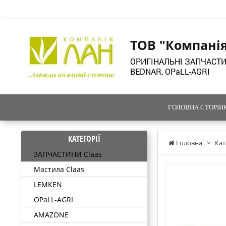
ТОВ "Компані
ОРИГІНАЛЬНІ ЗАПЧАСТИ
BEDNAR, OPaLL-AGRI
ГОЛОВНА СТОРІН
КАТЕГОРІЇ
Головна
>
Кат
ЗАПЧАСТИНИ Claas
Мастила Claas
LEMKEN
OPaLL-AGRI
AMAZONE