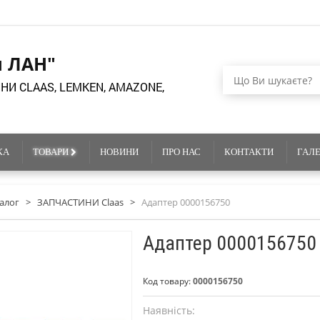
я ЛАН"
НИ CLAAS, LEMKEN, AMAZONE,
КА
ТОВАРИ
НОВИНИ
ПРО НАС
КОНТАКТИ
ГАЛ
алог
>
ЗАПЧАСТИНИ Claas
>
Адаптер 0000156750
Адаптер 0000156750
Код товару:
0000156750
Наявність: