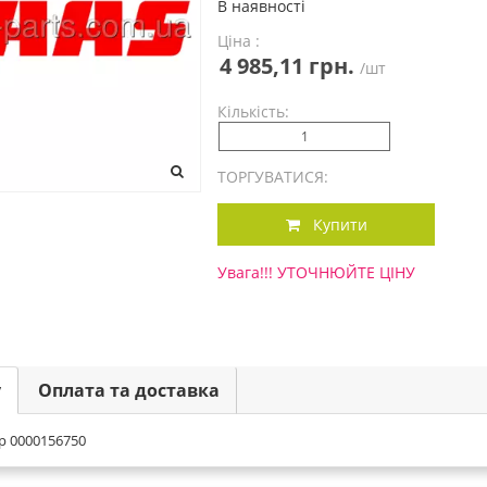
В наявності
Ціна :
4 985,11 грн.
/шт
Кількість:
ТОРГУВАТИСЯ:
Купити
Увага!!! УТОЧНЮЙТЕ ЦІНУ
у
Оплата та доставка
р 0000156750