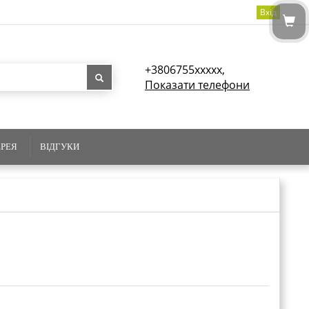
Вхід
+3806755xxxxx,
Показати телефони
ЕРЕЯ
ВІДГУКИ