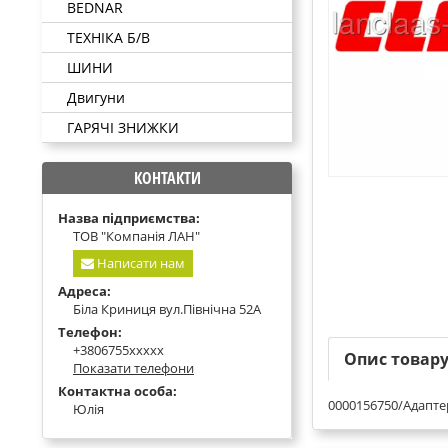
BEDNAR
ТЕХНІКА Б/В
ШИНИ
Двигуни
ГАРЯЧІ ЗНИЖКИ
КОНТАКТИ
Назва підприємства:
ТОВ "Компанія ЛАН"
Написати нам
Адреса:
Біла Криниця вул.Північна 52А
Телефон:
+3806755xxxxx
Опис товар
Показати телефони
Контактна особа:
0000156750/Адапте
Юлія