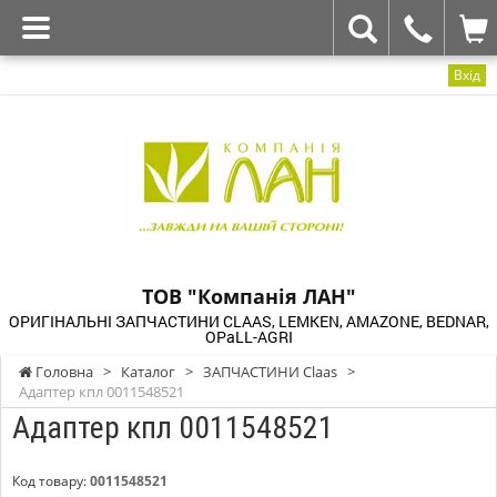
Вхід
ТОВ "Компанія ЛАН"
ОРИГІНАЛЬНІ ЗАПЧАСТИНИ CLAAS, LEMKEN, AMAZONE, BEDNAR,
OPaLL-AGRI
Головна
>
Каталог
>
ЗАПЧАСТИНИ Claas
>
Адаптер кпл 0011548521
Адаптер кпл 0011548521
Код товару:
0011548521