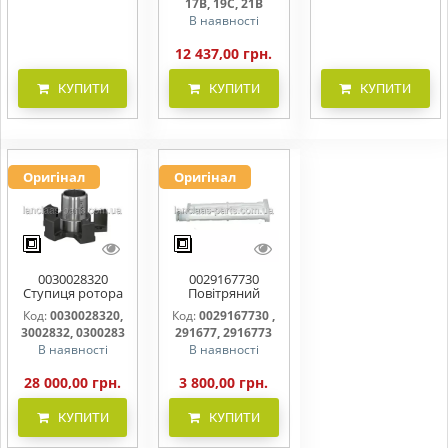
17B, 19C, 21B
В наявності
12 437,00 грн.
КУПИТИ
КУПИТИ
КУПИТИ
Оригінал
Оригінал
0030028320
0029167730
Ступиця ротора
Повітряний
CLAAS
фільтр бака
Код:
0030028320,
Код:
0029167730 ,
(фільтр AdBlue)
3002832, 0300283
291677, 2916773
В наявності
В наявності
28 000,00 грн.
3 800,00 грн.
КУПИТИ
КУПИТИ