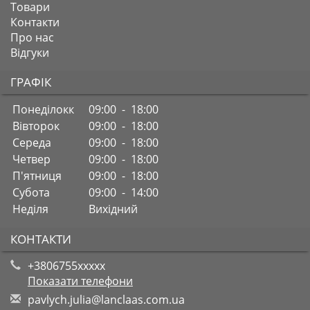
Товари
Контакти
Про нас
Відгуки
ГРАФІК
Понеділокк
09:00 - 18:00
Вівторок
09:00 - 18:00
Середа
09:00 - 18:00
Четвер
09:00 - 18:00
П'ятниця
09:00 - 18:00
Субота
09:00 - 14:00
Неділя
Вихідний
КОНТАКТИ
+3806755xxxxx
Показати телефони
p
avl
ych
.ju
lia
@la
ncl
aas
.co
m.u
a