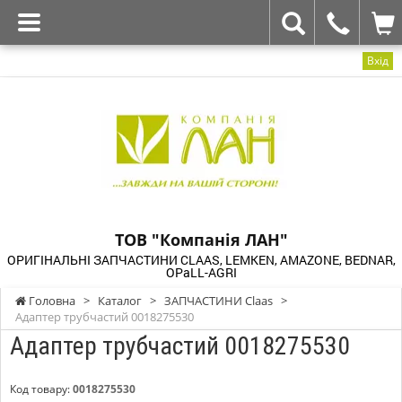
Вхід
ТОВ "Компанія ЛАН"
ОРИГІНАЛЬНІ ЗАПЧАСТИНИ CLAAS, LEMKEN, AMAZONE, BEDNAR,
OPaLL-AGRI
Головна
>
Каталог
>
ЗАПЧАСТИНИ Claas
>
Адаптер трубчастий 0018275530
Адаптер трубчастий 0018275530
Код товару:
0018275530