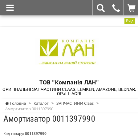
Вхід
ТОВ "Компанія ЛАН"
ОРИГІНАЛЬНІ ЗАПЧАСТИНИ CLAAS, LEMKEN, AMAZONE, BEDNAR,
OPaLL-AGRI
Головна
>
Каталог
>
ЗАПЧАСТИНИ Claas
>
Амортизатор 0011397990
Амортизатор 0011397990
Код товару:
0011397990