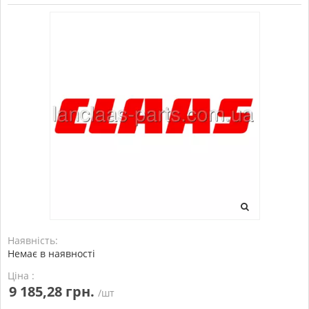
Наявність:
Немає в наявності
Ціна :
9 185,28 грн.
/шт