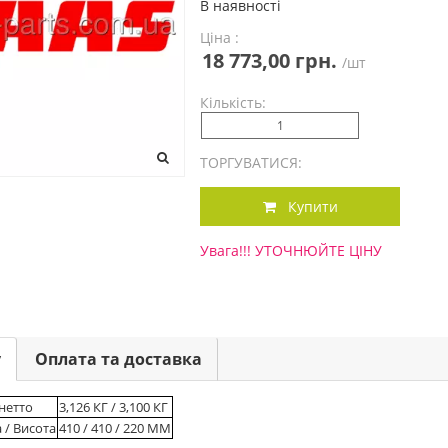
В наявності
Ціна :
18 773,00 грн.
/шт
Кількість:
ТОРГУВАТИСЯ:
Купити
Увага!!! УТОЧНЮЙТЕ ЦІНУ
у
Оплата та доставка
 нетто
3,126 КГ / 3,100 КГ
 / Висота
410 / 410 / 220 ММ