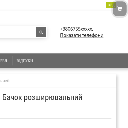
Вхід
+3806755xxxxx,
Показати телефони
ЕРЕЯ
ВІДГУКИ
льний
0 Бачок розширювальний