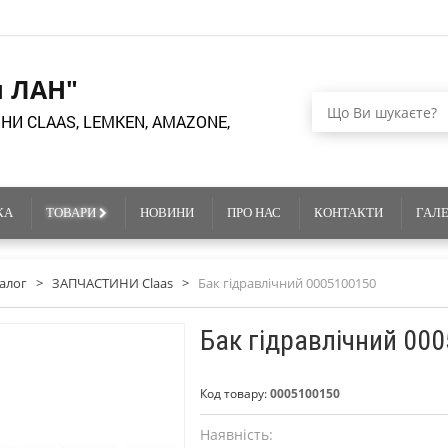
я ЛАН"
НИ CLAAS, LEMKEN, AMAZONE,
КА
ТОВАРИ
НОВИНИ
ПРО НАС
КОНТАКТИ
ГАЛ
алог
>
ЗАПЧАСТИНИ Claas
>
Бак гідравлічний 0005100150
Бак гідравлічний 00
Код товару:
0005100150
Наявність: