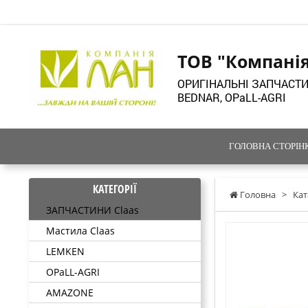
ТОВ "Компані
ОРИГІНАЛЬНІ ЗАПЧАСТИ
BEDNAR, OPaLL-AGRI
ГОЛОВНА СТОРІН
КАТЕГОРІЇ
Головна
>
Кат
ЗАПЧАСТИНИ Claas
Мастила Claas
LEMKEN
OPaLL-AGRI
AMAZONE