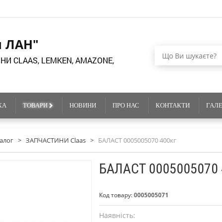
я ЛАН"
НИ CLAAS, LEMKEN, AMAZONE,
КА
ТОВАРИ
НОВИНИ
ПРО НАС
КОНТАКТИ
ГАЛ
алог
>
ЗАПЧАСТИНИ Claas
>
БАЛАСТ 0005005070 400кг
БАЛАСТ 0005005070 
Код товару:
0005005071
Наявність: