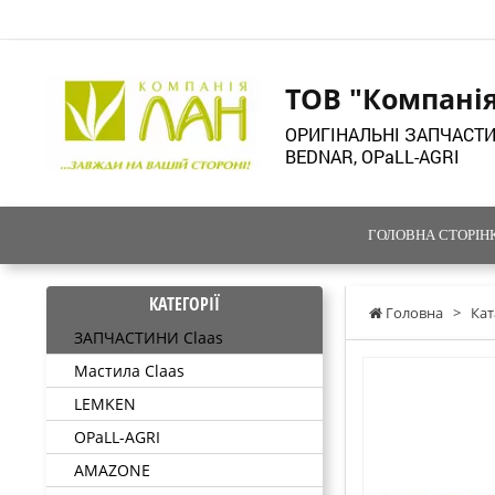
ТОВ "Компані
ОРИГІНАЛЬНІ ЗАПЧАСТИ
BEDNAR, OPaLL-AGRI
ГОЛОВНА СТОРІН
КАТЕГОРІЇ
Головна
>
Кат
ЗАПЧАСТИНИ Claas
Мастила Claas
LEMKEN
OPaLL-AGRI
AMAZONE