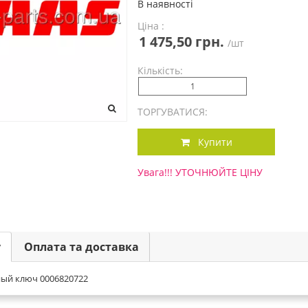
В наявності
Ціна :
1 475,50 грн.
/шт
Кількість:
ТОРГУВАТИСЯ:
Купити
Увага!!! УТОЧНЮЙТЕ ЦІНУ
у
Оплата та доставка
ный ключ 0006820722