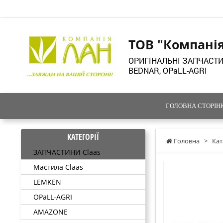
ТОВ "Компані
ОРИГІНАЛЬНІ ЗАПЧАСТИ
BEDNAR, OPaLL-AGRI
ГОЛОВНА СТОРІН
КАТЕГОРІЇ
Головна
>
Кат
ЗАПЧАСТИНИ Claas
Мастила Claas
LEMKEN
OPaLL-AGRI
AMAZONE