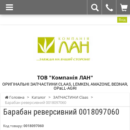
Вхід
ТОВ "Компанія ЛАН"
ОРИГІНАЛЬНІ ЗАПЧАСТИНИ CLAAS, LEMKEN, AMAZONE, BEDNAR,
OPaLL-AGRI
Головна
>
Каталог
>
ЗАПЧАСТИНИ Claas
>
Барабан реверсивний 0018097060
Барабан реверсивний 0018097060
Код товару:
0018097060