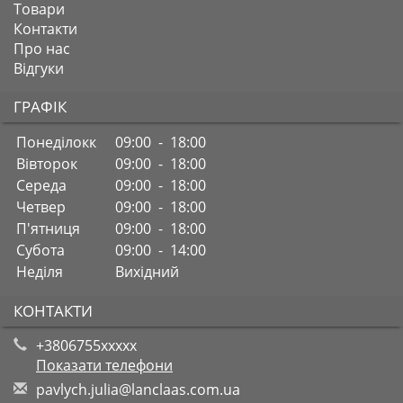
Товари
Контакти
Про нас
Відгуки
ГРАФІК
Понеділокк
09:00 - 18:00
Вівторок
09:00 - 18:00
Середа
09:00 - 18:00
Четвер
09:00 - 18:00
П'ятниця
09:00 - 18:00
Субота
09:00 - 14:00
Неділя
Вихідний
КОНТАКТИ
+3806755xxxxx
Показати телефони
p
avl
ych
.ju
lia
@la
ncl
aas
.co
m.u
a