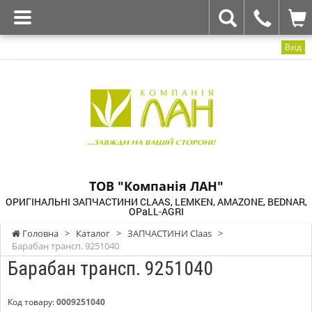
Вхід
ТОВ "Компанія ЛАН"
ОРИГІНАЛЬНІ ЗАПЧАСТИНИ CLAAS, LEMKEN, AMAZONE, BEDNAR,
OPaLL-AGRI
Головна
>
Каталог
>
ЗАПЧАСТИНИ Claas
>
Барабан трансп. 9251040
Барабан трансп. 9251040
Код товару:
0009251040