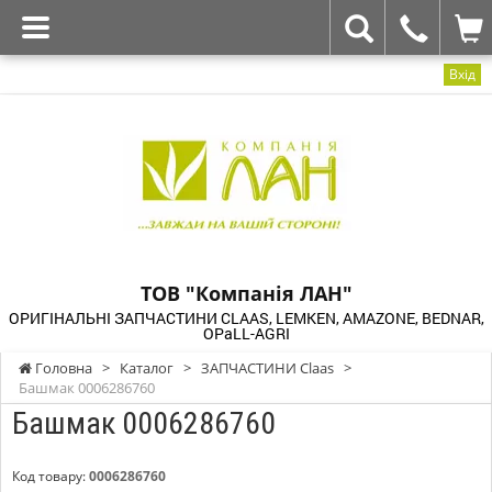
Вхід
ТОВ "Компанія ЛАН"
ОРИГІНАЛЬНІ ЗАПЧАСТИНИ CLAAS, LEMKEN, AMAZONE, BEDNAR,
OPaLL-AGRI
Головна
>
Каталог
>
ЗАПЧАСТИНИ Claas
>
Башмак 0006286760
Башмак 0006286760
Код товару:
0006286760