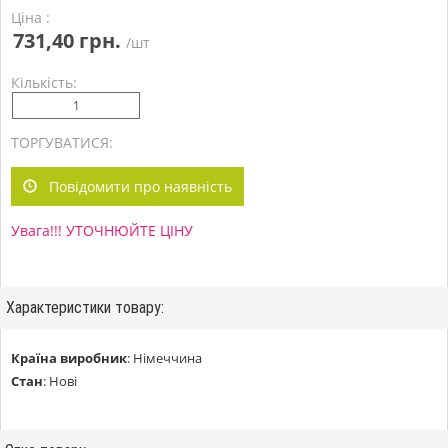
Ціна :
731,40 грн.
/шт
Кількість:
ТОРГУВАТИСЯ:
Повідомити про наявність
Увага!!! УТОЧНЮЙТЕ ЦІНУ
Характеристики товару:
Країна виробник
:
Німеччина
Стан
:
Нові