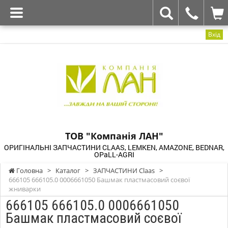
Вхід
ТОВ "Компанія ЛАН"
ОРИГІНАЛЬНІ ЗАПЧАСТИНИ CLAAS, LEMKEN, AMAZONE, BEDNAR,
OPaLL-AGRI
Головна
>
Каталог
>
ЗАПЧАСТИНИ Claas
>
666105 666105.0 0006661050 Башмак пластмасовий соєвої
жниварки
666105 666105.0 0006661050
Башмак пластмасовий соєвої