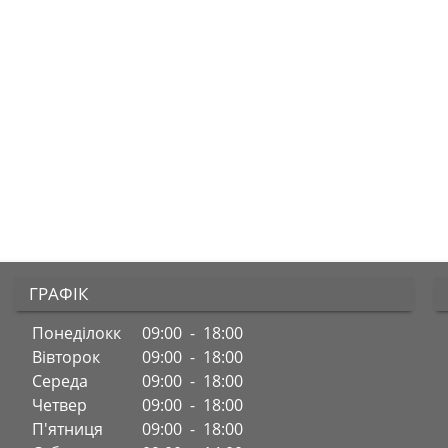
ГРАФІК
Понеділокк
09:00 - 18:00
Вівторок
09:00 - 18:00
Середа
09:00 - 18:00
Четвер
09:00 - 18:00
П'ятниця
09:00 - 18:00