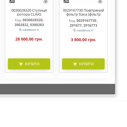
0030028320 Ступиця
0029167730 Повітряний
ротора CLAAS
фільтр бака (фільтр
AdBlue)
Код:
0030028320,
Код:
0029167730 ,
3002832, 0300283
291677, 2916773
В наявності
В наявності
28 000,00 грн.
3 800,00 грн.
КУПИТИ
КУПИТИ