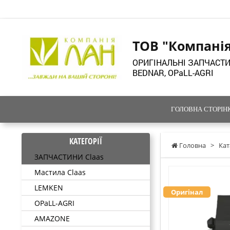
ТОВ "Компані
ОРИГІНАЛЬНІ ЗАПЧАСТИ
BEDNAR, OPaLL-AGRI
ГОЛОВНА СТОРІН
КАТЕГОРІЇ
Головна
>
Кат
ЗАПЧАСТИНИ Claas
Мастила Claas
LEMKEN
Оригінал
OPaLL-AGRI
AMAZONE