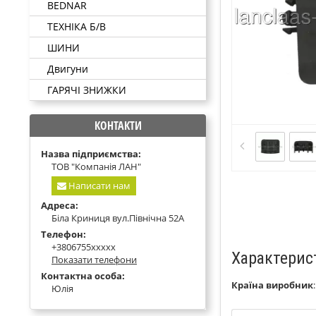
BEDNAR
ТЕХНІКА Б/В
ШИНИ
Двигуни
ГАРЯЧІ ЗНИЖКИ
КОНТАКТИ
Назва підприємства:
ТОВ "Компанія ЛАН"
Написати нам
Адреса:
Біла Криниця вул.Північна 52А
Телефон:
+3806755xxxxx
Характерис
Показати телефони
Контактна особа:
Країна виробник
Юлія