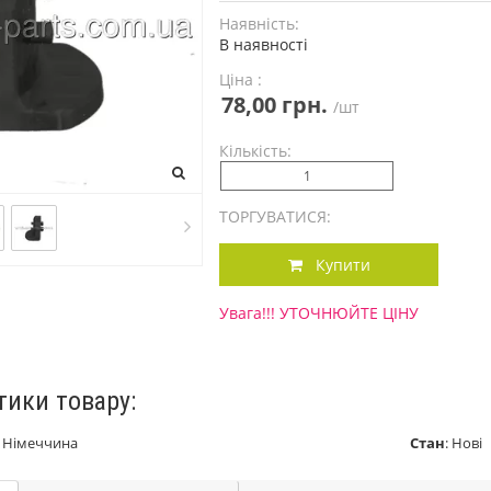
Наявність:
В наявності
Ціна :
78,00 грн.
/шт
Кількість:
ТОРГУВАТИСЯ:
Купити
Увага!!! УТОЧНЮЙТЕ ЦІНУ
тики товару:
:
Німеччина
Стан
:
Нові