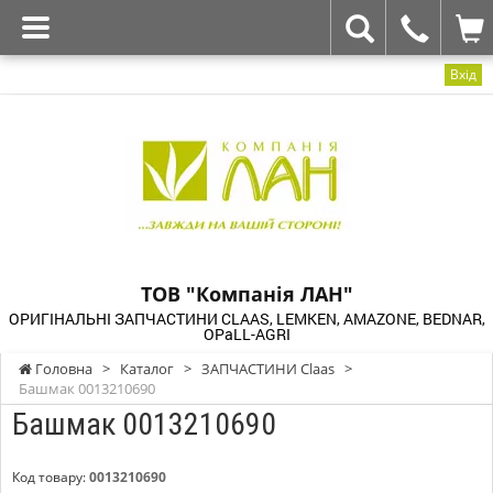
Вхід
ТОВ "Компанія ЛАН"
ОРИГІНАЛЬНІ ЗАПЧАСТИНИ CLAAS, LEMKEN, AMAZONE, BEDNAR,
OPaLL-AGRI
Головна
>
Каталог
>
ЗАПЧАСТИНИ Claas
>
Башмак 0013210690
Башмак 0013210690
Код товару:
0013210690