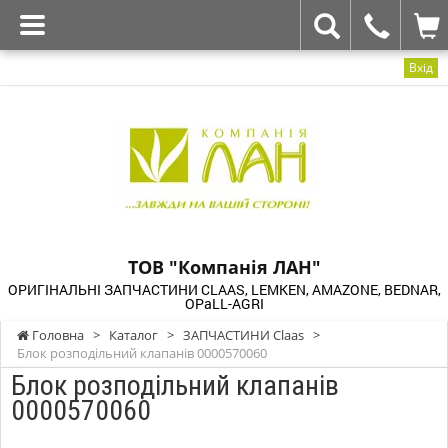
Вхід
ТОВ "Компанія ЛАН"
ОРИГІНАЛЬНІ ЗАПЧАСТИНИ CLAAS, LEMKEN, AMAZONE, BEDNAR,
OPaLL-AGRI
Головна
>
Каталог
>
ЗАПЧАСТИНИ Claas
>
Блок розподільний клапанів 0000570060
Блок розподільний клапанів
0000570060