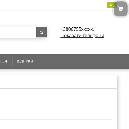
Вхід
+3806755xxxxx,
Показати телефони
ЕРЕЯ
ВІДГУКИ