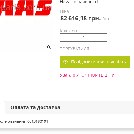
Немає в наявності
Ціна :
82 616,18 грн.
/шт
Кількість:
ТОРГУВАТИСЯ:
Повідомити про наявність
Увага!!! УТОЧНЮЙТЕ ЦІНУ
у
Оплата та доставка
ротирізальний 0013180191