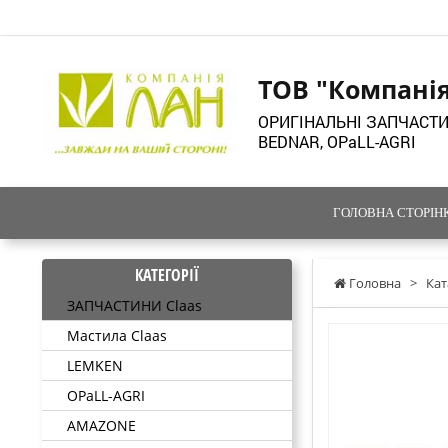
ТОВ "Компані
ОРИГІНАЛЬНІ ЗАПЧАСТИ
BEDNAR, OPaLL-AGRI
ГОЛОВНА СТОРІН
КАТЕГОРІЇ
Головна
>
Кат
ЗАПЧАСТИНИ Claas
Мастила Claas
LEMKEN
OPaLL-AGRI
AMAZONE