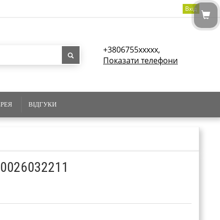
Вхід
+3806755xxxxx,
Показати телефони
ЕРЕЯ
ВІДГУКИ
 0026032211