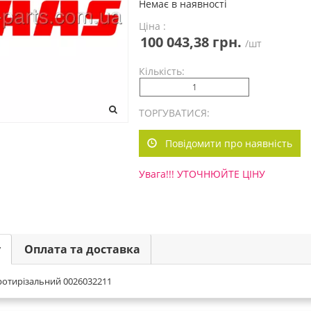
Немає в наявності
Ціна :
100 043,38 грн.
/шт
Кількість:
ТОРГУВАТИСЯ:
Повідомити про наявність
Увага!!! УТОЧНЮЙТЕ ЦІНУ
у
Оплата та доставка
ротирізальний 0026032211