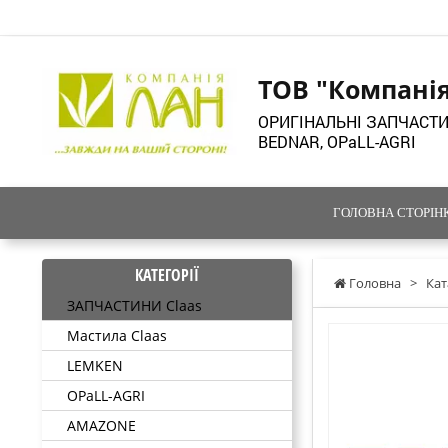
ТОВ "Компані
ОРИГІНАЛЬНІ ЗАПЧАСТИ
BEDNAR, OPaLL-AGRI
ГОЛОВНА СТОРІН
КАТЕГОРІЇ
Головна
>
Кат
ЗАПЧАСТИНИ Claas
Мастила Claas
LEMKEN
OPaLL-AGRI
AMAZONE