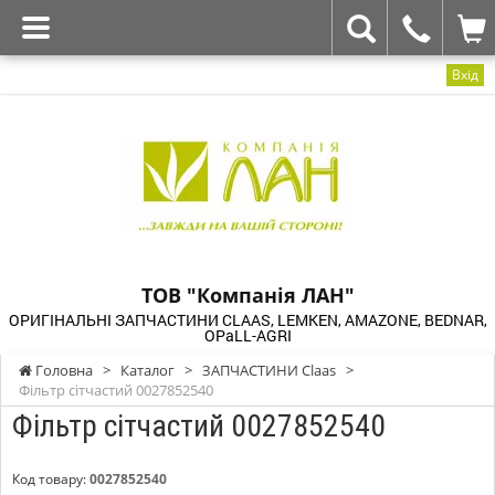
Вхід
ТОВ "Компанія ЛАН"
ОРИГІНАЛЬНІ ЗАПЧАСТИНИ CLAAS, LEMKEN, AMAZONE, BEDNAR,
OPaLL-AGRI
Головна
>
Каталог
>
ЗАПЧАСТИНИ Claas
>
Фільтр сітчастий 0027852540
Фільтр сітчастий 0027852540
Код товару:
0027852540