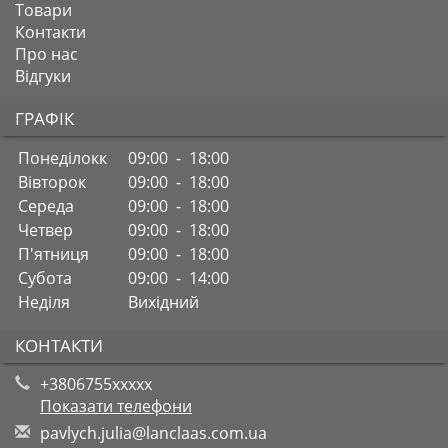
Товари
Контакти
Про нас
Відгуки
ГРАФІК
Понеділокк
09:00 - 18:00
Вівторок
09:00 - 18:00
Середа
09:00 - 18:00
Четвер
09:00 - 18:00
П'ятниця
09:00 - 18:00
Субота
09:00 - 14:00
Неділя
Вихідний
КОНТАКТИ
+3806755xxxxx
Показати телефони
p
avl
ych
.ju
lia
@la
ncl
aas
.co
m.u
a