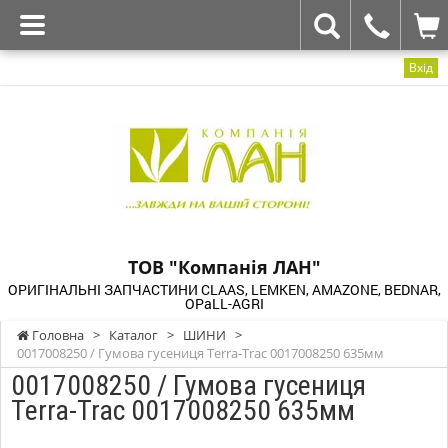
Вхід
ТОВ "Компанія ЛАН"
ОРИГІНАЛЬНІ ЗАПЧАСТИНИ CLAAS, LEMKEN, AMAZONE, BEDNAR,
OPaLL-AGRI
Головна
>
Каталог
>
ШИНИ
>
0017008250 / Гумова гусениця Terra-Trac 0017008250 635мм
0017008250 / Гумова гусениця
Terra-Trac 0017008250 635мм