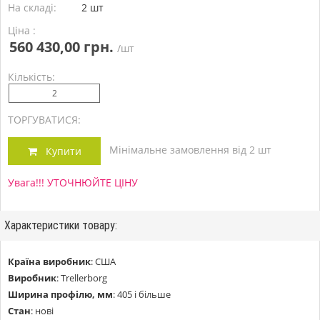
На складі:
2 шт
Ціна :
560 430,00 грн.
/шт
Кількість:
ТОРГУВАТИСЯ:
Мінімальне замовлення від 2 шт
Купити
Увага!!! УТОЧНЮЙТЕ ЦІНУ
Характеристики товару:
Країна виробник
:
США
Виробник
:
Trellerborg
Ширина профілю, мм
:
405 і більше
Стан
:
нові