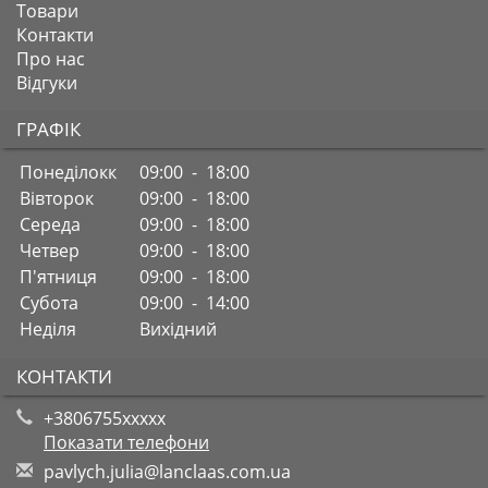
Товари
Контакти
Про нас
Відгуки
ГРАФІК
Понеділокк
09:00 - 18:00
Вівторок
09:00 - 18:00
Середа
09:00 - 18:00
Четвер
09:00 - 18:00
П'ятниця
09:00 - 18:00
Субота
09:00 - 14:00
Неділя
Вихідний
КОНТАКТИ
+3806755xxxxx
Показати телефони
p
avl
ych
.ju
lia
@la
ncl
aas
.co
m.u
a