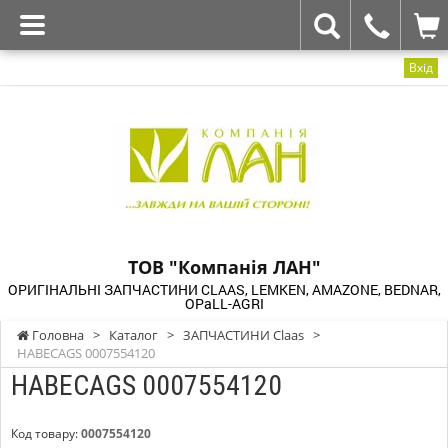
Вхід
ТОВ "Компанія ЛАН"
ОРИГІНАЛЬНІ ЗАПЧАСТИНИ CLAAS, LEMKEN, AMAZONE, BEDNAR,
OPaLL-AGRI
Головна
>
Каталог
>
ЗАПЧАСТИНИ Claas
>
HABECAGS 0007554120
HABECAGS 0007554120
Код товару:
0007554120