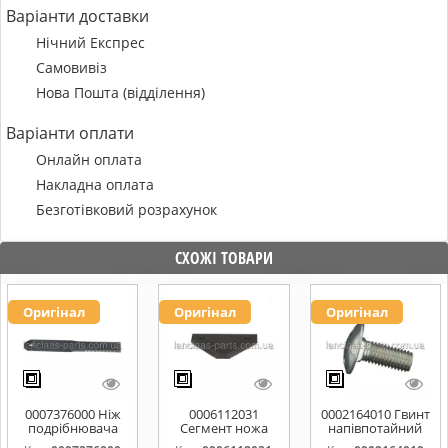
Варіанти доставки
Нічний Експрес
Самовивіз
Нова Пошта (відділення)
Варіанти оплати
Онлайн оплата
Накладна оплата
Безготівковий розрахунок
СХОЖІ ТОВАРИ
Оригінал
Оригінал
Оригінал
0007376000 Ніж
0006112031
0002164010 Гвинт
подрібнювача
Сегмент ножа
напівпотайний
соломи,рухомий
жатки 611203,
М10х25х20