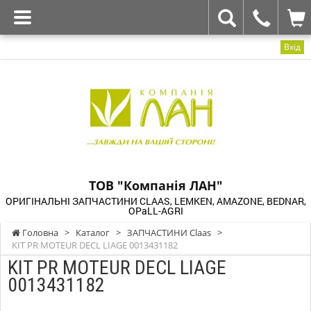
Вхід
ТОВ "Компанія ЛАН"
ОРИГІНАЛЬНІ ЗАПЧАСТИНИ CLAAS, LEMKEN, AMAZONE, BEDNAR,
OPaLL-AGRI
Головна
>
Каталог
>
ЗАПЧАСТИНИ Claas
>
KIT PR MOTEUR DECL LIAGE 0013431182
KIT PR MOTEUR DECL LIAGE
0013431182