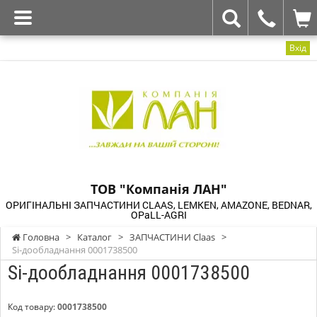
Вхід
ТОВ "Компанія ЛАН"
ОРИГІНАЛЬНІ ЗАПЧАСТИНИ CLAAS, LEMKEN, AMAZONE, BEDNAR,
OPaLL-AGRI
Головна
>
Каталог
>
ЗАПЧАСТИНИ Claas
>
Si-дообладнання 0001738500
Si-дообладнання 0001738500
Код товару:
0001738500