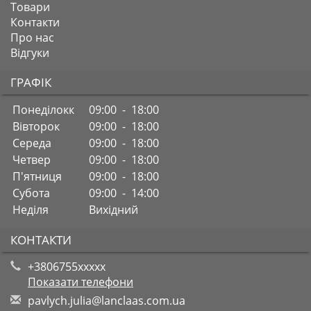
Товари
Контакти
Про нас
Відгуки
ГРАФІК
Понеділокк
09:00 - 18:00
Вівторок
09:00 - 18:00
Середа
09:00 - 18:00
Четвер
09:00 - 18:00
П'ятниця
09:00 - 18:00
Субота
09:00 - 14:00
Неділя
Вихідний
КОНТАКТИ
+3806755xxxxx
Показати телефони
p
avl
ych
.ju
lia
@la
ncl
aas
.co
m.u
a