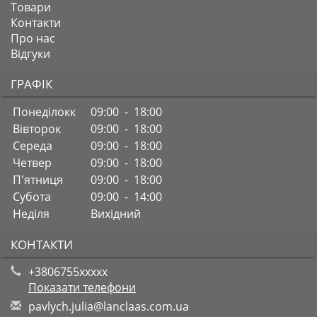
Товари
Контакти
Про нас
Відгуки
ГРАФІК
Понеділокк
09:00 - 18:00
Вівторок
09:00 - 18:00
Середа
09:00 - 18:00
Четвер
09:00 - 18:00
П'ятниця
09:00 - 18:00
Субота
09:00 - 14:00
Неділя
Вихідний
КОНТАКТИ
+3806755xxxxx
Показати телефони
p
avl
ych
.ju
lia
@la
ncl
aas
.co
m.u
a