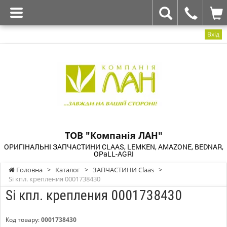
Вхід
ТОВ "Компанія ЛАН"
ОРИГІНАЛЬНІ ЗАПЧАСТИНИ CLAAS, LEMKEN, AMAZONE, BEDNAR,
OPaLL-AGRI
Головна
>
Каталог
>
ЗАПЧАСТИНИ Claas
>
Si кпл. крепления 0001738430
Si кпл. крепления 0001738430
Код товару:
0001738430