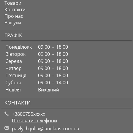
Товари
Контакти
Про нас
Відгуки
ГРАФІК
Понеділокк
09:00 - 18:00
Вівторок
09:00 - 18:00
Середа
09:00 - 18:00
Четвер
09:00 - 18:00
П'ятниця
09:00 - 18:00
Субота
09:00 - 14:00
Неділя
Вихідний
КОНТАКТИ
+3806755xxxxx
Показати телефони
p
avl
ych
.ju
lia
@la
ncl
aas
.co
m.u
a