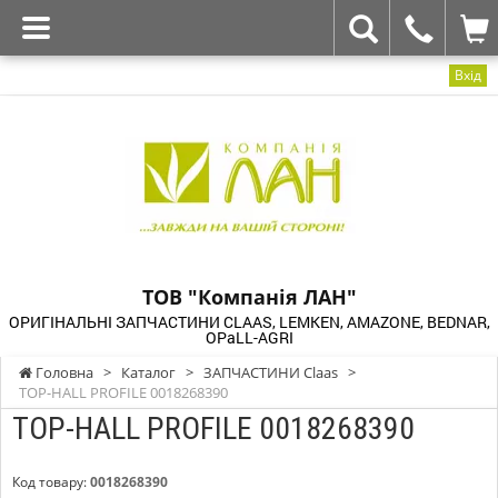
Вхід
ТОВ "Компанія ЛАН"
ОРИГІНАЛЬНІ ЗАПЧАСТИНИ CLAAS, LEMKEN, AMAZONE, BEDNAR,
OPaLL-AGRI
Головна
>
Каталог
>
ЗАПЧАСТИНИ Claas
>
TOP-HALL PROFILE 0018268390
TOP-HALL PROFILE 0018268390
Код товару:
0018268390