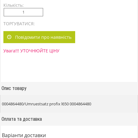
Кількість:
ТОРГУВАТИСЯ:
Повідомити про наявність
Увага!!! УТОЧНЮЙТЕ ЦІНУ
Опис товару
0004864480/Umruestsatz profix l650 0004864480
Оплата та доставка
Варіанти доставки