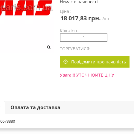
Немає в наявності
Ціна :
18 017,83 грн.
/шт
Кількість:
ТОРГУВАТИСЯ:
Повідомити про наявність
Увага!!! УТОЧНЮЙТЕ ЦІНУ
у
Оплата та доставка
00678880