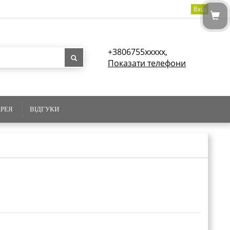
Вхід
+3806755xxxxx,
Показати телефони
ЕРЕЯ
ВІДГУКИ