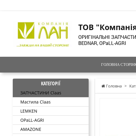
ТОВ "Компані
ОРИГІНАЛЬНІ ЗАПЧАСТИ
BEDNAR, OPaLL-AGRI
ГОЛОВНА СТОРІН
КАТЕГОРІЇ
Головна
>
Кат
ЗАПЧАСТИНИ Claas
Мастила Claas
LEMKEN
OPaLL-AGRI
AMAZONE