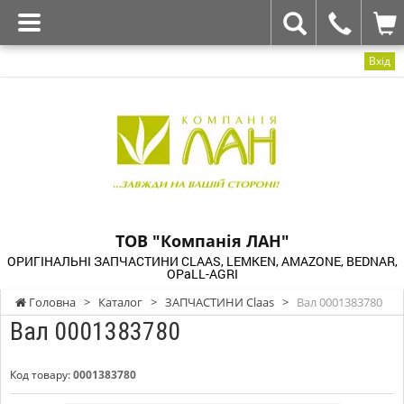
Вхід
ТОВ "Компанія ЛАН"
ОРИГІНАЛЬНІ ЗАПЧАСТИНИ CLAAS, LEMKEN, AMAZONE, BEDNAR,
OPaLL-AGRI
Головна
>
Каталог
>
ЗАПЧАСТИНИ Claas
>
Вал 0001383780
Вал 0001383780
Код товару:
0001383780