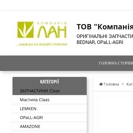
ТОВ "Компані
ОРИГІНАЛЬНІ ЗАПЧАСТИ
BEDNAR, OPaLL-AGRI
ГОЛОВНА СТОРІН
КАТЕГОРІЇ
Головна
>
Кат
ЗАПЧАСТИНИ Claas
Мастила Claas
LEMKEN
OPaLL-AGRI
AMAZONE