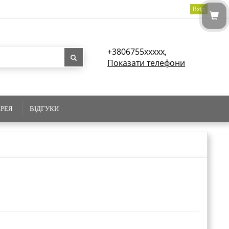
Вхід
+3806755xxxxx,
Показати телефони
ЕРЕЯ
ВІДГУКИ