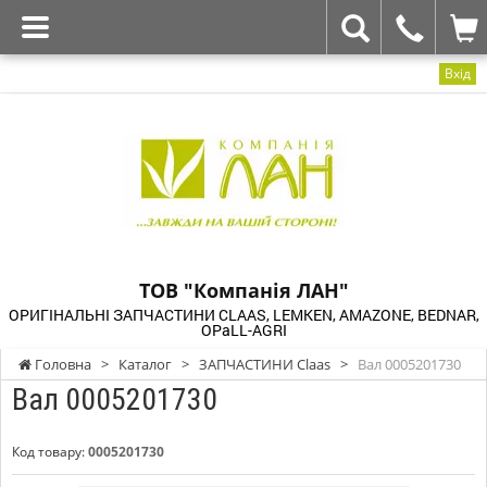
Вхід
ТОВ "Компанія ЛАН"
ОРИГІНАЛЬНІ ЗАПЧАСТИНИ CLAAS, LEMKEN, AMAZONE, BEDNAR,
OPaLL-AGRI
Головна
>
Каталог
>
ЗАПЧАСТИНИ Claas
>
Вал 0005201730
Вал 0005201730
Код товару:
0005201730