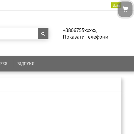
Вхід
+3806755xxxxx,
Показати телефони
ЕРЕЯ
ВІДГУКИ