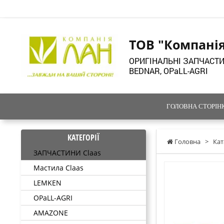
ТОВ "Компані
ОРИГІНАЛЬНІ ЗАПЧАСТИ
BEDNAR, OPaLL-AGRI
ГОЛОВНА СТОРІН
КАТЕГОРІЇ
Головна
>
Кат
ЗАПЧАСТИНИ Claas
Мастила Claas
LEMKEN
OPaLL-AGRI
AMAZONE