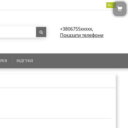
Вхід
+3806755xxxxx,
Показати телефони
ЕРЕЯ
ВІДГУКИ
0