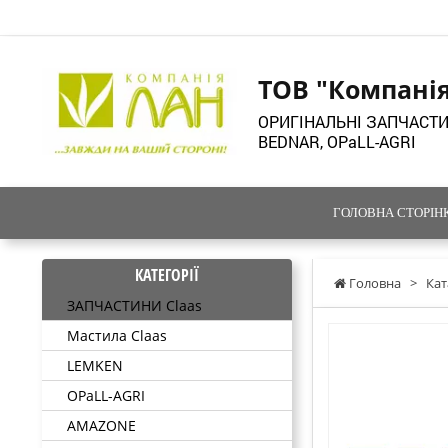
ТОВ "Компані
ОРИГІНАЛЬНІ ЗАПЧАСТИ
BEDNAR, OPaLL-AGRI
ГОЛОВНА СТОРІН
КАТЕГОРІЇ
Головна
>
Кат
ЗАПЧАСТИНИ Claas
Мастила Claas
LEMKEN
OPaLL-AGRI
AMAZONE