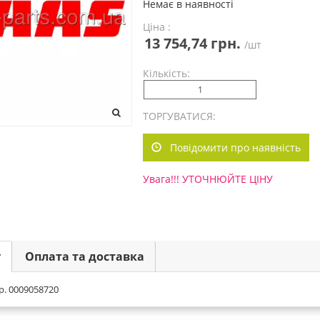
Немає в наявності
Ціна :
13 754,74 грн.
/шт
Кількість:
ТОРГУВАТИСЯ:
Повідомити про наявність
Увага!!! УТОЧНЮЙТЕ ЦІНУ
у
Оплата та доставка
р. 0009058720