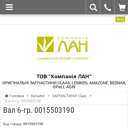
Вхід
ТОВ "Компанія ЛАН"
ОРИГІНАЛЬНІ ЗАПЧАСТИНИ CLAAS, LEMKEN, AMAZONE, BEDNAR,
OPaLL-AGRI
Головна
>
Каталог
>
ЗАПЧАСТИНИ Claas
>
Вал 6-гр. 0015503190
Вал 6-гр. 0015503190
Код товару:
0015503190