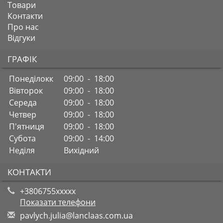
Товари
Контакти
Про нас
Відгуки
ГРАФІК
Понеділокк
09:00 - 18:00
Вівторок
09:00 - 18:00
Середа
09:00 - 18:00
Четвер
09:00 - 18:00
П'ятниця
09:00 - 18:00
Субота
09:00 - 14:00
Неділя
Вихідний
КОНТАКТИ
+3806755xxxxx
Показати телефони
p
avl
ych
.ju
lia
@la
ncl
aas
.co
m.u
a