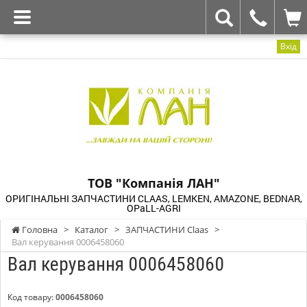
Вхід
ТОВ "Компанія ЛАН"
ОРИГІНАЛЬНІ ЗАПЧАСТИНИ CLAAS, LEMKEN, AMAZONE, BEDNAR,
OPaLL-AGRI
Головна
>
Каталог
>
ЗАПЧАСТИНИ Claas
>
Вал керування 0006458060
Вал керування 0006458060
Код товару:
0006458060