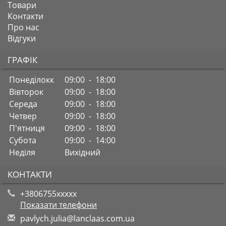
Товари
Контакти
Про нас
Відгуки
ГРАФІК
Понеділокк
09:00 - 18:00
Вівторок
09:00 - 18:00
Середа
09:00 - 18:00
Четвер
09:00 - 18:00
П'ятниця
09:00 - 18:00
Субота
09:00 - 14:00
Неділя
Вихідний
КОНТАКТИ
+3806755xxxxx
Показати телефони
p
avl
ych
.ju
lia
@la
ncl
aas
.co
m.u
a