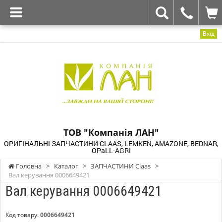
Вхід
ТОВ "Компанія ЛАН"
ОРИГІНАЛЬНІ ЗАПЧАСТИНИ CLAAS, LEMKEN, AMAZONE, BEDNAR,
OPaLL-AGRI
Головна
>
Каталог
>
ЗАПЧАСТИНИ Claas
>
Вал керування 0006649421
Вал керування 0006649421
Код товару:
0006649421