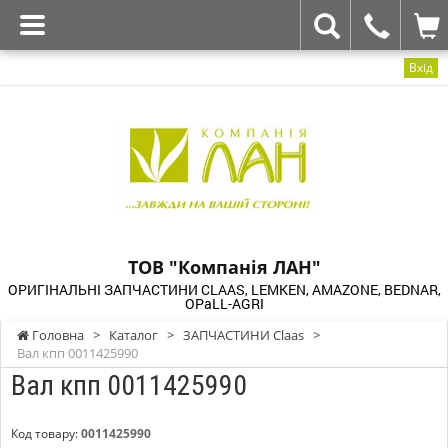
Вхід
ТОВ "Компанія ЛАН"
ОРИГІНАЛЬНІ ЗАПЧАСТИНИ CLAAS, LEMKEN, AMAZONE, BEDNAR,
OPaLL-AGRI
Головна
>
Каталог
>
ЗАПЧАСТИНИ Claas
>
Вал кпп 0011425990
Вал кпп 0011425990
Код товару:
0011425990