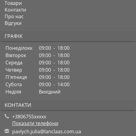
Товари
Контакти
Про нас
Відгуки
ГРАФІК
Понеділокк
09:00 - 18:00
Вівторок
09:00 - 18:00
Середа
09:00 - 18:00
Четвер
09:00 - 18:00
П'ятниця
09:00 - 18:00
Субота
09:00 - 14:00
Неділя
Вихідний
КОНТАКТИ
+3806755xxxxx
Показати телефони
p
avl
ych
.ju
lia
@la
ncl
aas
.co
m.u
a