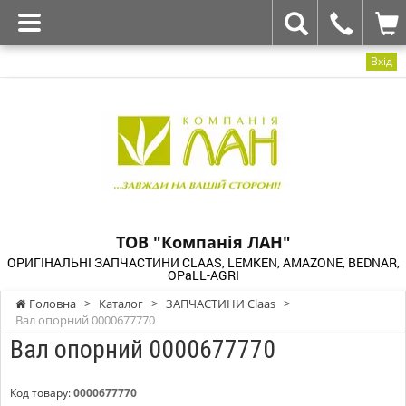
Вхід
ТОВ "Компанія ЛАН"
ОРИГІНАЛЬНІ ЗАПЧАСТИНИ CLAAS, LEMKEN, AMAZONE, BEDNAR,
OPaLL-AGRI
Головна
>
Каталог
>
ЗАПЧАСТИНИ Claas
>
Вал опорний 0000677770
Вал опорний 0000677770
Код товару:
0000677770