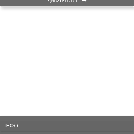
Дивитись все
ІНФО