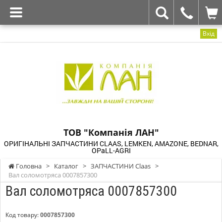
Вхід
ТОВ "Компанія ЛАН"
ОРИГІНАЛЬНІ ЗАПЧАСТИНИ CLAAS, LEMKEN, AMAZONE, BEDNAR,
OPaLL-AGRI
Головна
>
Каталог
>
ЗАПЧАСТИНИ Claas
>
Вал соломотряса 0007857300
Вал соломотряса 0007857300
Код товару:
0007857300