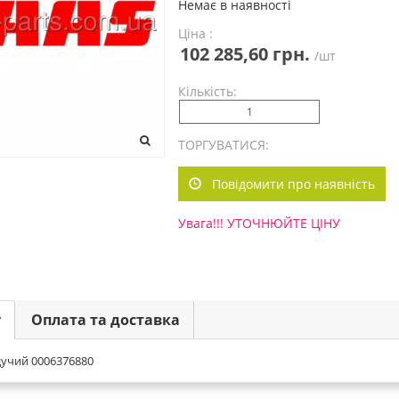
Немає в наявності
Ціна :
102 285,60 грн.
/шт
Кількість:
ТОРГУВАТИСЯ:
Повідомити про наявність
Увага!!! УТОЧНЮЙТЕ ЦІНУ
у
Оплата та доставка
дучий 0006376880