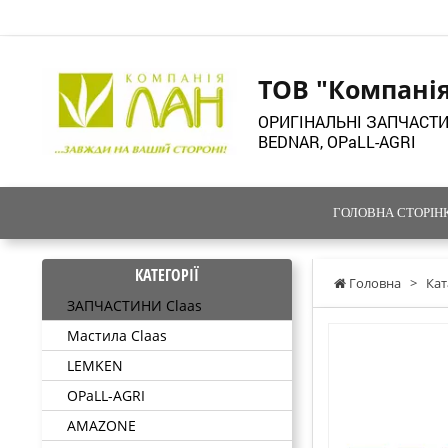
ТОВ "Компані
ОРИГІНАЛЬНІ ЗАПЧАСТИ
BEDNAR, OPaLL-AGRI
ГОЛОВНА СТОРІН
КАТЕГОРІЇ
Головна
>
Кат
ЗАПЧАСТИНИ Claas
Мастила Claas
LEMKEN
OPaLL-AGRI
AMAZONE